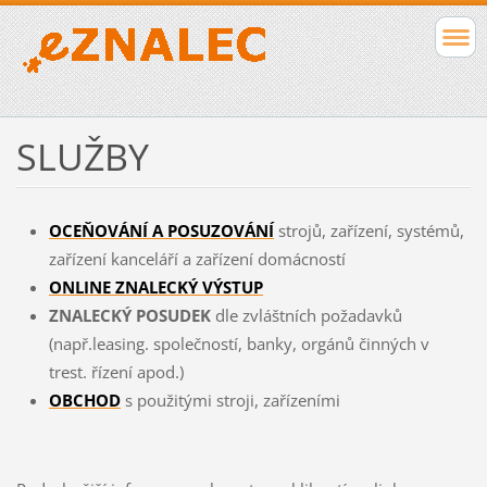
SLUŽBY
OCEŇOVÁNÍ A POSUZOVÁNÍ
strojů, zařízení, systémů,
zařízení kanceláří a zařízení domácností
ONLINE ZNALECKÝ VÝSTUP
ZNALECKÝ POSUDEK
dle zvláštních požadavků
(např.leasing. společností, banky, orgánů činných v
trest. řízení apod.)
OBCHOD
s použitými stroji, zařízeními